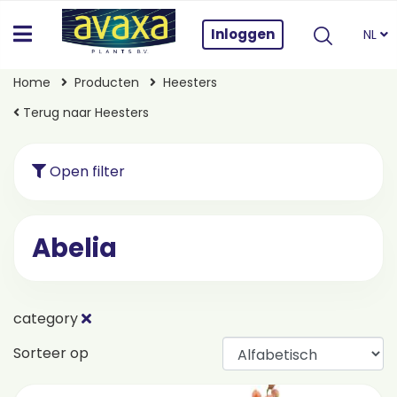
Inloggen
NL
Home
Producten
Heesters
Terug naar Heesters
Open filter
Abelia
category
Sorteer op