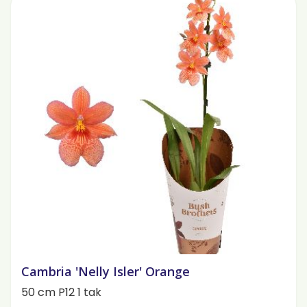
Cambria 'Nelly Isler' Orange
50 cm P12 1 tak