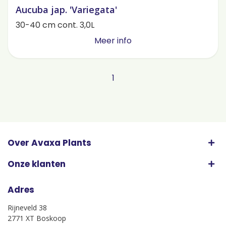
Aucuba jap. 'Variegata'
30-40 cm cont. 3,0L
Meer info
1
Over Avaxa Plants
Onze klanten
Adres
Rijneveld 38
2771 XT Boskoop