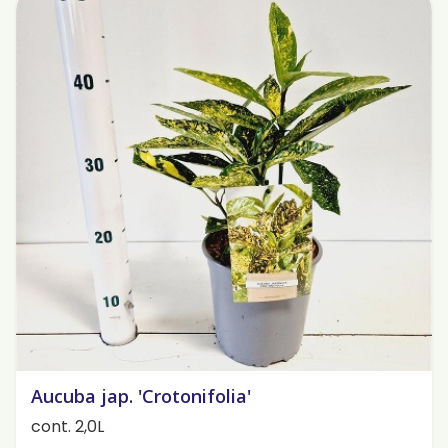
Aucuba jap. 'Crotonifolia'
cont. 2,0L