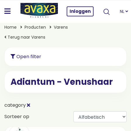
Inloggen
NL
Home
Producten
Varens
Terug naar Varens
Open filter
Adiantum - Venushaar
category
Sorteer op