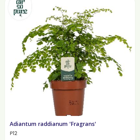
Adiantum raddianum 'Fragrans'
P12