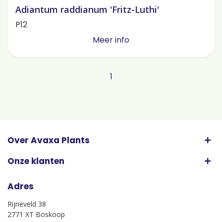
Adiantum raddianum 'Fritz-Luthi'
P12
Meer info
1
Over Avaxa Plants
Onze klanten
Adres
Rijneveld 38
2771 XT Boskoop