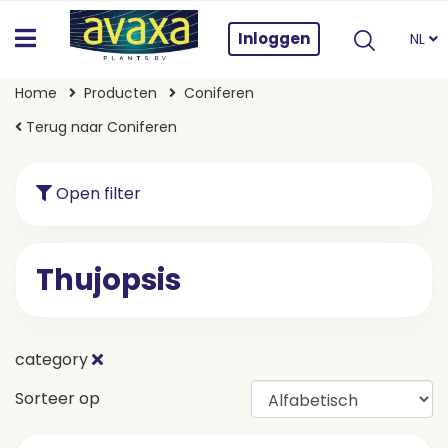
Inloggen
NL
Home
Producten
Coniferen
Terug naar Coniferen
Open filter
Thujopsis
category
Sorteer op