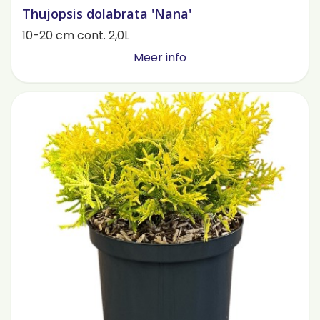
Thujopsis dolabrata 'Nana'
10-20 cm cont. 2,0L
Meer info