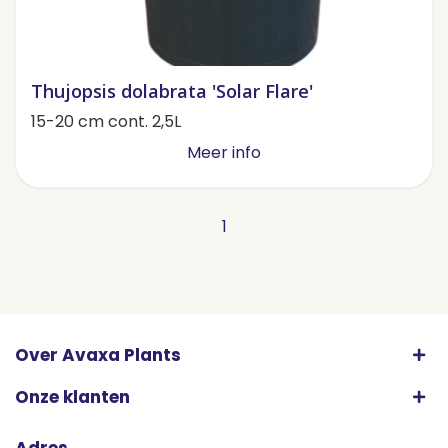
Thujopsis dolabrata 'Solar Flare'
15-20 cm cont. 2,5L
Meer info
1
Over Avaxa Plants
Onze klanten
Adres