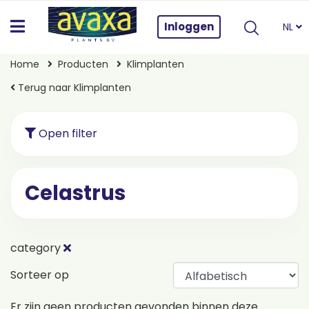
Inloggen
NL
Home
Producten
Klimplanten
Terug naar Klimplanten
Open filter
Celastrus
category
Sorteer op
Er zijn geen producten gevonden binnen deze