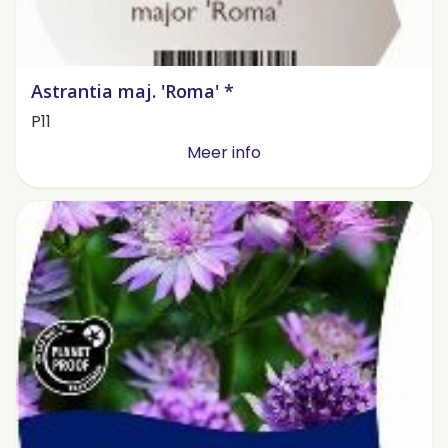
Astrantia maj. 'Roma' *
P11
Meer info