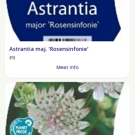
Astrantia maj. 'Rosensinfonie'
P11
Meer info