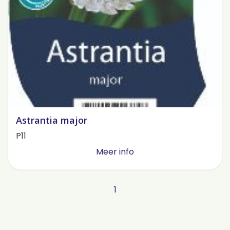
Astrantia major
P11
Meer info
1