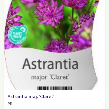
Astrantia maj. 'Claret'
P11