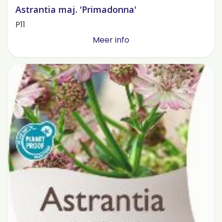
Astrantia maj. 'Primadonna'
P11
Meer info