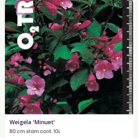
Weigela 'Minuet'
80 cm stam cont. 10L