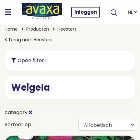
Inloggen
NL
Home
Producten
Heesters
Terug naar Heesters
Open filter
Weigela
category
Sorteer op