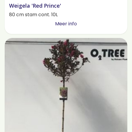
Weigela 'Red Prince'
80 cm stam cont. 10L
Meer info