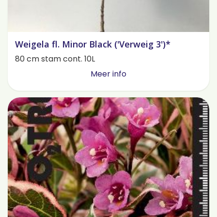
Weigela fl. Minor Black ('Verweig 3')*
80 cm stam cont. 10L
Meer info