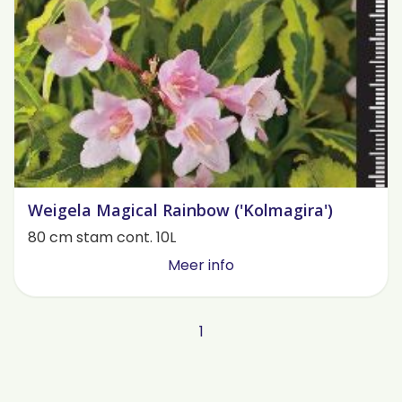
Weigela Magical Rainbow ('Kolmagira')
80 cm stam cont. 10L
Meer info
1