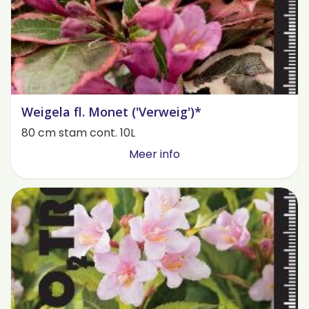
Weigela fl. Monet ('Verweig')*
80 cm stam cont. 10L
Meer info