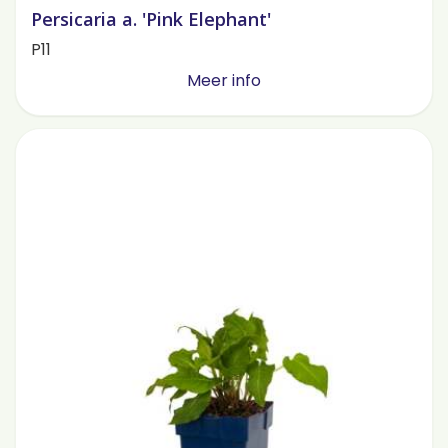
Persicaria a. 'Pink Elephant'
P11
Meer info