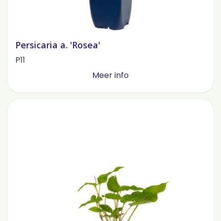
Persicaria a. 'Rosea'
P11
Meer info