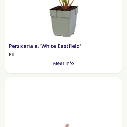
Persicaria a. 'White Eastfield'
P11
Meer info