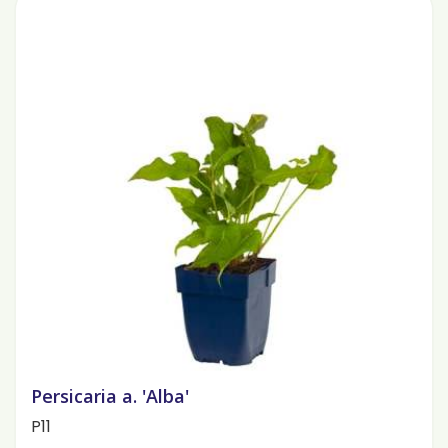
Persicaria a. 'Alba'
P11