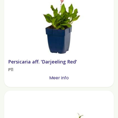
Persicaria aff. 'Darjeeling Red'
P11
Meer info