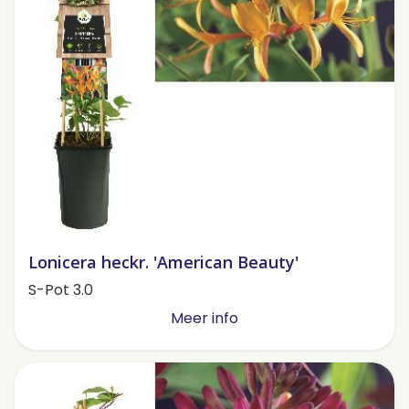
Lonicera heckr. 'American Beauty'
S-Pot 3.0
Meer info