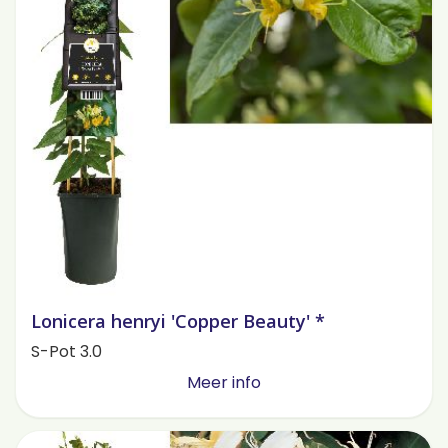
Lonicera henryi 'Copper Beauty' *
S-Pot 3.0
Meer info