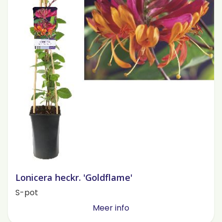
Lonicera heckr. 'Goldflame'
S-pot
Meer info