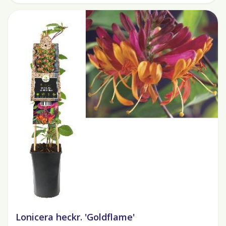
Lonicera heckr. 'Goldflame'