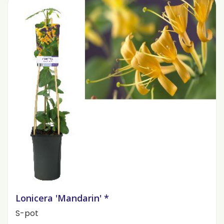
Lonicera 'Mandarin' *
S-pot