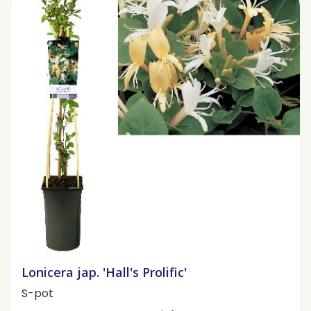
Lonicera jap. 'Hall's Prolific'
S-pot