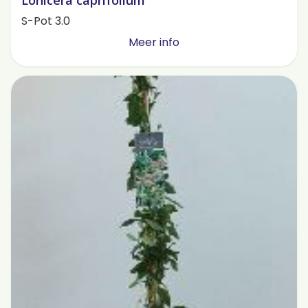
Lonicera caprifolium
S-Pot 3.0
Meer info