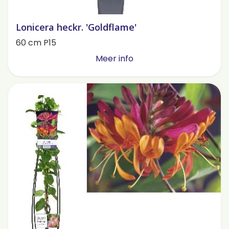
Lonicera heckr. 'Goldflame'
60 cm P15
Meer info