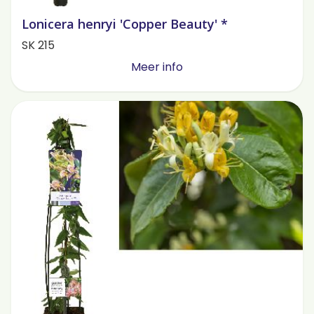
Lonicera henryi 'Copper Beauty' *
SK 215
Meer info