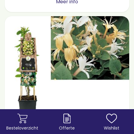
Meer info
Besteloverzicht
Offerte
Wishlist