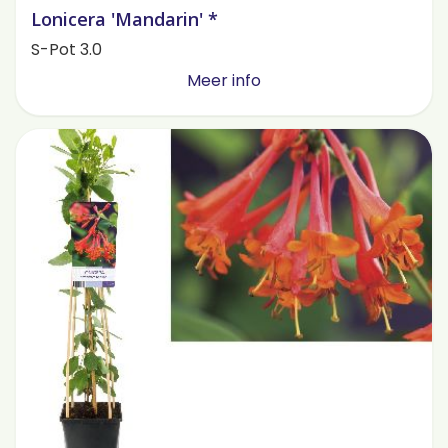
Lonicera 'Mandarin' *
S-Pot 3.0
Meer info