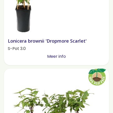
Lonicera brownii 'Dropmore Scarlet'
S-Pot 3.0
Meer info