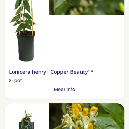
Lonicera henryi 'Copper Beauty' *
S-pot
Meer info