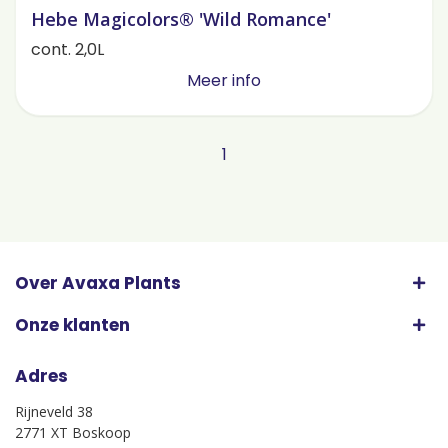
Hebe Magicolors® 'Wild Romance'
cont. 2,0L
Meer info
1
Over Avaxa Plants
Onze klanten
Adres
Rijneveld 38
2771 XT Boskoop