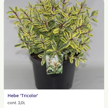
Hebe 'Tricolor'
cont. 2,0L