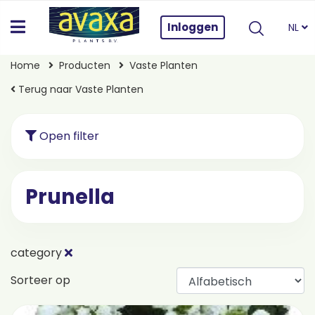
Inloggen
NL
Home
Producten
Vaste Planten
Terug naar Vaste Planten
Open filter
Prunella
category
Sorteer op