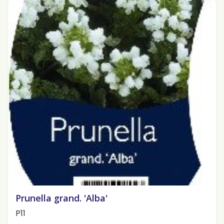
Prunella grand. 'Alba'
P11