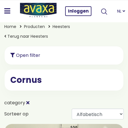
Inloggen
NL
Home
Producten
Heesters
Terug naar Heesters
Open filter
Cornus
category
Sorteer op