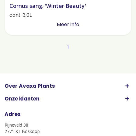
Cornus sang. 'Winter Beauty'
cont. 3,0L
Meer info
1
Over Avaxa Plants
Onze klanten
Adres
Rijneveld 38
2771 XT Boskoop