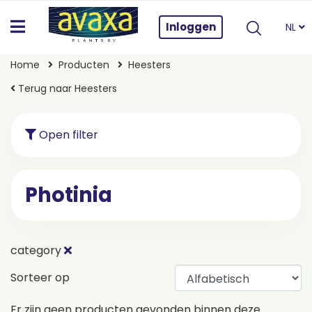
Inloggen
NL
Home
Producten
Heesters
Terug naar Heesters
Open filter
Photinia
category
Sorteer op
Er zijn geen producten gevonden binnen deze