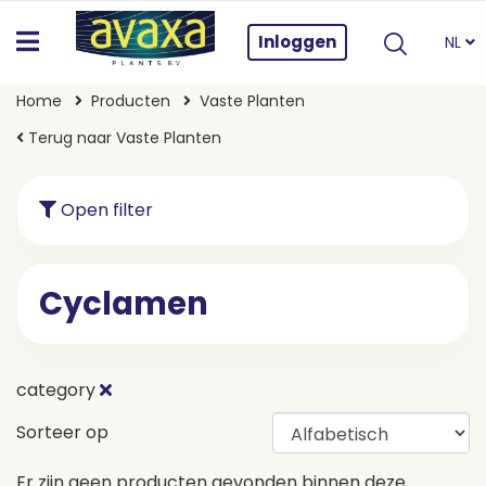
Inloggen
NL
Home
Producten
Vaste Planten
Terug naar Vaste Planten
Open filter
Cyclamen
category
Sorteer op
Er zijn geen producten gevonden binnen deze